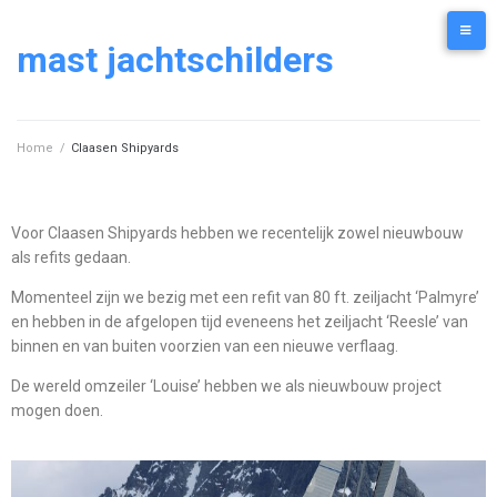
mast jachtschilders
Home
/
Claasen Shipyards
Voor Claasen Shipyards hebben we recentelijk zowel nieuwbouw
als refits gedaan.
Momenteel zijn we bezig met een refit van 80 ft. zeiljacht ‘Palmyre’
en hebben in de afgelopen tijd eveneens het zeiljacht ‘Reesle’ van
binnen en van buiten voorzien van een nieuwe verflaag.
De wereld omzeiler ‘Louise’ hebben we als nieuwbouw project
mogen doen.